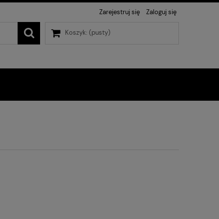
Zarejestruj się
Zaloguj się
Koszyk:
(pusty)