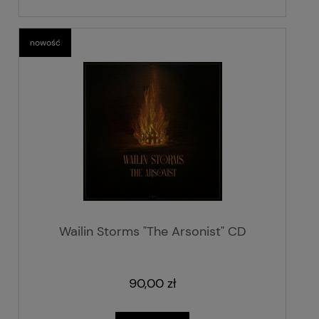
nowość
Wailin Storms "The Arsonist" CD
90,00 zł