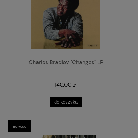
Charles Bradley "Changes" LP
140,00 zł
do koszyka
nowość