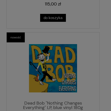
115,00 zł
do koszyka
nowość
Dead Bob "Nothing Changes
Everything" LP, blue vinyl 180g