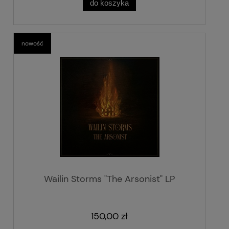
do koszyka
nowość
Wailin Storms "The Arsonist" LP
150,00 zł