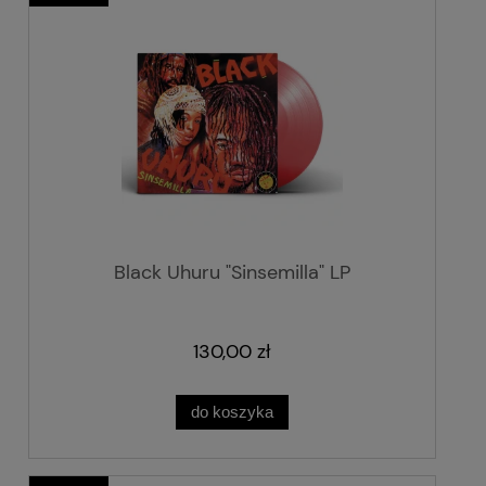
Black Uhuru "Sinsemilla" LP
130,00 zł
do koszyka