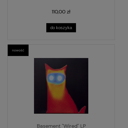
110,00 zł
do koszyka
nowość
Basement "Wired" LP