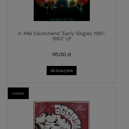
X-Mal Deutchand "Early Singles 1981-
1982" LP
115,00 zł
do koszyka
nowość