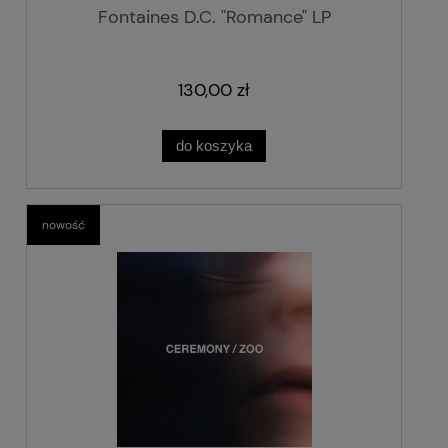
Fontaines D.C. "Romance" LP
130,00 zł
do koszyka
nowość