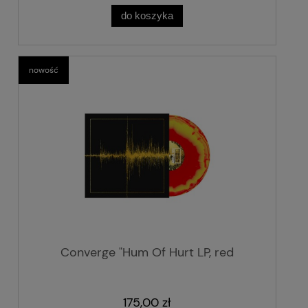
do koszyka
nowość
Converge "Hum Of Hurt LP, red
175,00 zł