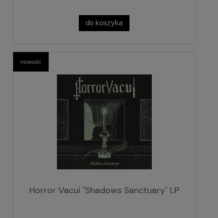
do koszyka
nowość
Horror Vacui "Shadows Sanctuary" LP