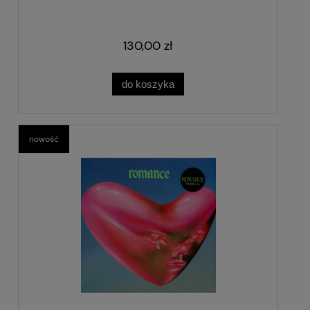
130,00 zł
do koszyka
nowość