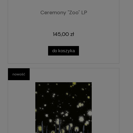
Ceremony "Zoo" LP
145,00 zł
do koszyka
nowość