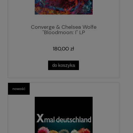
Converge & Chelsea Wolfe
"Bloodmoon: I" LP
180,00 zł
do koszyka
nowość