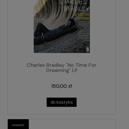
Charles Bradley "No Time For
Dreaming" LP
150,00 zł
do koszyka
nowość