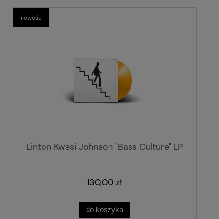
nowość
Linton Kwesi Johnson "Bass Culture" LP
130,00 zł
do koszyka