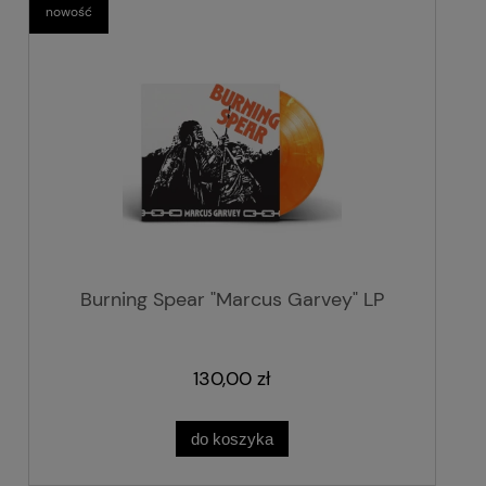
nowość
Burning Spear "Marcus Garvey" LP
130,00 zł
do koszyka