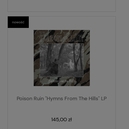
nowość
Poison Ruin "Hymns From The Hills" LP
145,00 zł