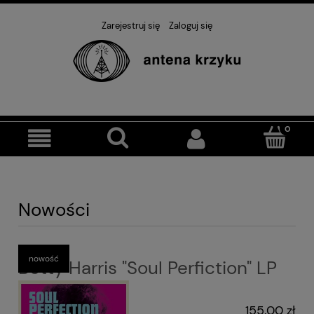
Zarejestruj się
Zaloguj się
Nowości
nowość
Betty Harris "Soul Perfiction" LP
155,00 zł