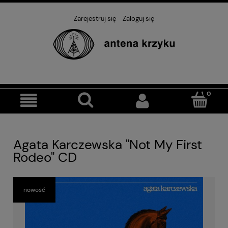
Zarejestruj się
Zaloguj się
Agata Karczewska "Not My First
Rodeo" CD
nowość