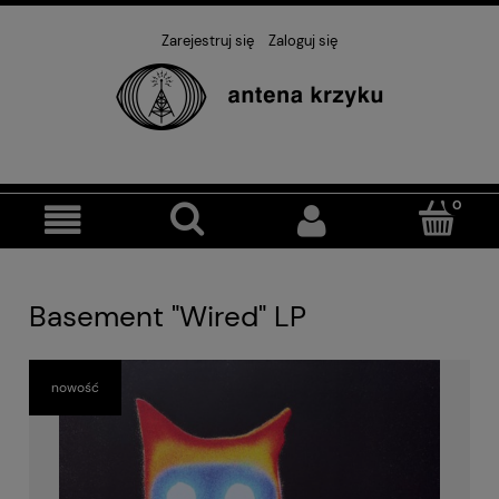
Zarejestruj się
Zaloguj się
Basement "Wired" LP
nowość