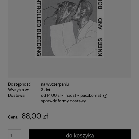
Dostępność:
na wyczerpaniu
Wysyłka w:
3 dni
Dostawa:
od 14,00 zł
- Inpost - paczkomat
sprawdź formy dostawy
Cena nie zawiera ewentualnych kosztów płatności
68,00 zł
Cena:
do koszyka