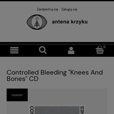
Zarejestruj się
Zaloguj się
Controlled Bleeding "Knees And
Bones" CD
nowość