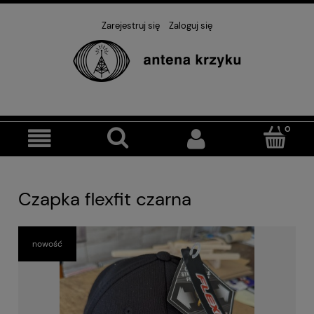
Zarejestruj się
Zaloguj się
Czapka flexfit czarna
nowość