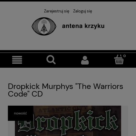
Zarejestruj się
Zaloguj się
Dropkick Murphys "The Warriors
Code" CD
nowość