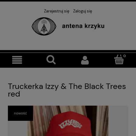
Zarejestruj się
Zaloguj się
Truckerka Izzy & The Black Trees
red
nowość