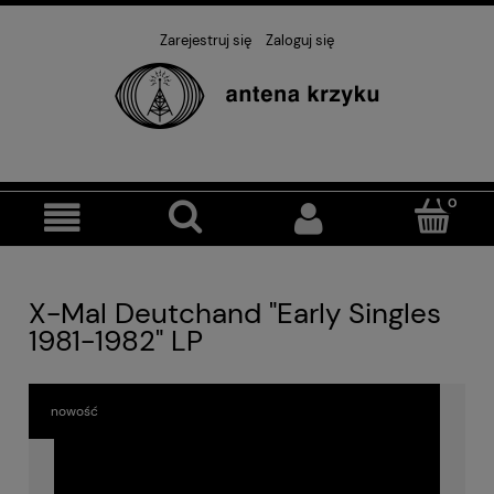
Zarejestruj się
Zaloguj się
X-Mal Deutchand "Early Singles
1981-1982" LP
nowość