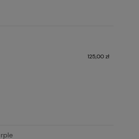
125,00 zł
rple