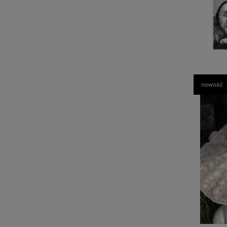
nowość