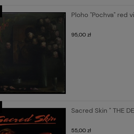
Ploho "Pochva" red v
95,00 zł
Sacred Skin " THE 
55,00 zł