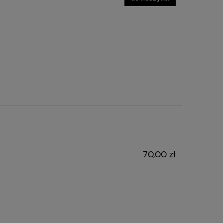
70,00 zł