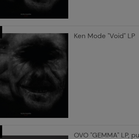
Ken Mode "Void" LP
OVO "GEMMA" LP, pu