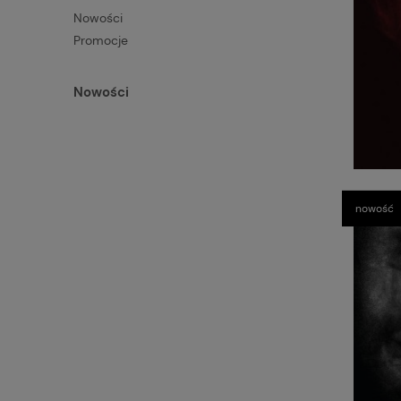
Nowości
Promocje
Nowości
nowość