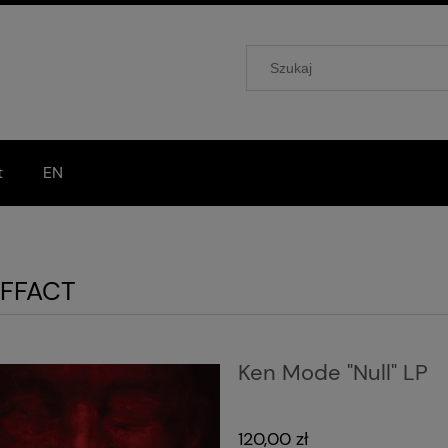
t
EN
FFACT
Ken Mode "Null" LP
120,00 zł