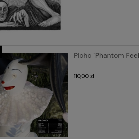
Ploho "Phantom Feel
110,00 zł