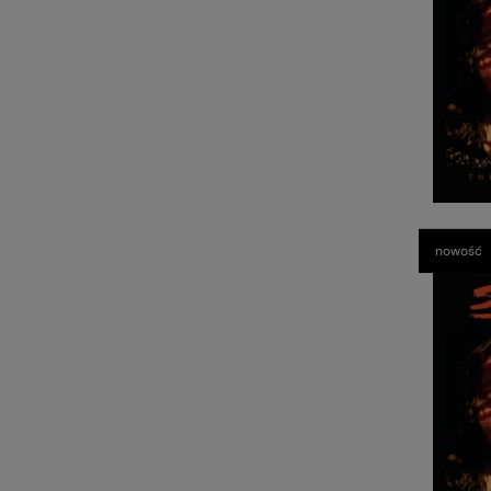
nowość