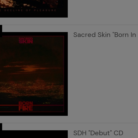
Sacred Skin "Born In 
SDH "Debut" CD