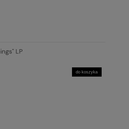
ings" LP
do koszyka