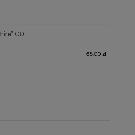
Fire" CD
65,00 zł