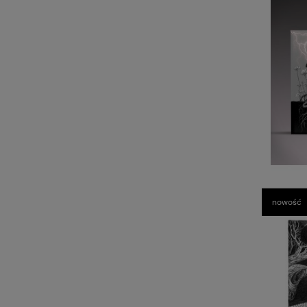
nowość