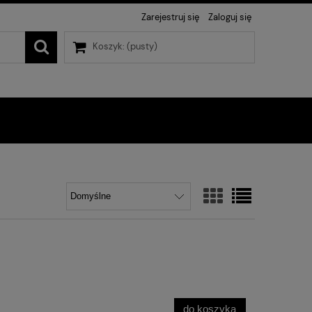
Zarejestruj się
Zaloguj się
Koszyk:
(pusty)
do koszyka