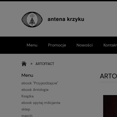
Menu
Promocje
Nowości
Kontak
»
ARTOFFACT
ARTO
Menu
ebook "Przyjeżdżajcie"
ebook Antologia
Książka
ebook spytaj milicjanta
sklep
merch