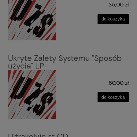
35,00 zł
do koszyka
Ukryte Zalety Systemu "Sposób
użycia" LP
60,00 zł
do koszyka
Ultrakelvin st CD