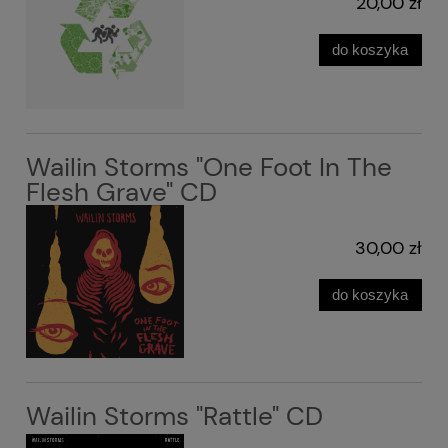
20,00 zł
do koszyka
Wailin Storms "One Foot In The
Flesh Grave" CD
30,00 zł
do koszyka
Wailin Storms "Rattle" CD