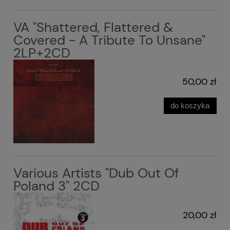
VA "Shattered, Flattered &
Covered - A Tribute To Unsane"
2LP+2CD
50,00 zł
do koszyka
Various Artists "Dub Out Of
Poland 3" 2CD
20,00 zł