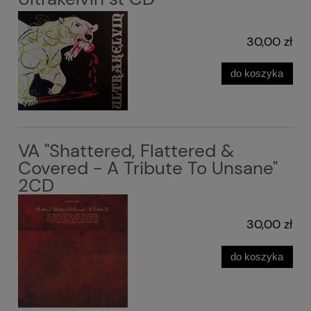
30,00 zł
do koszyka
VA "Shattered, Flattered &
Covered - A Tribute To Unsane"
2CD
30,00 zł
do koszyka