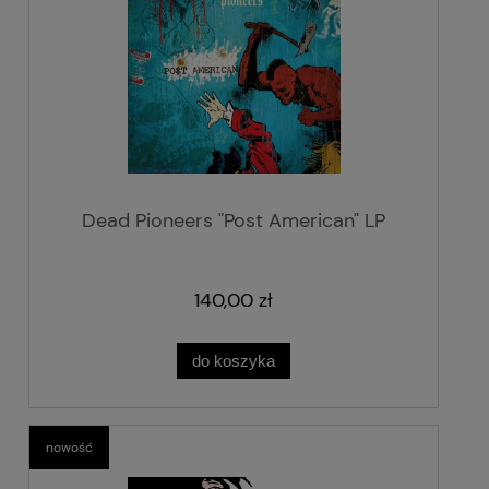
Dead Pioneers "Post American" LP
140,00 zł
do koszyka
nowość